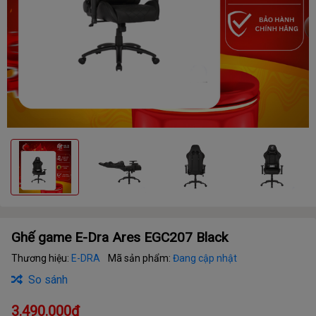
Ghế game E-Dra Ares EGC207 Black
Thương hiệu:
E-DRA
Mã sản phẩm:
Đang cập nhật
So sánh
3.490.000₫