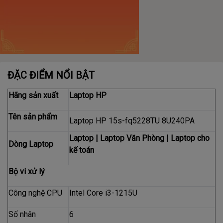
ĐẶC ĐIỂM NỔI BẬT
Hãng sản xuất
Laptop HP
Tên sản phẩm
Laptop HP 15s-fq5228TU 8U240PA
Laptop
|
Laptop Văn Phòng
|
Laptop cho
Dòng Laptop
kế toán
Bộ vi xử lý
Công nghệ CPU
Intel Core i3-1215U
Số nhân
6