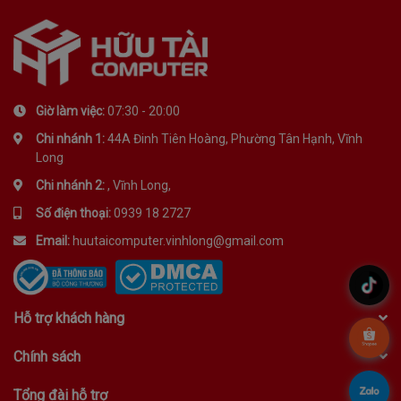
Giờ làm việc:
07:30 - 20:00
Chi nhánh 1:
44A Đinh Tiên Hoàng, Phường Tân Hạnh, Vĩnh
Long
Chi nhánh 2:
, Vĩnh Long,
Số điện thoại:
0939 18 2727
Email:
huutaicomputer.vinhlong@gmail.com
.
Hỗ trợ khách hàng
.
Chính sách
.
Tổng đài hỗ trợ