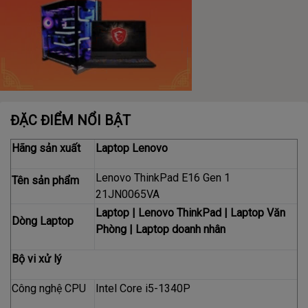
ĐẶC ĐIỂM NỔI BẬT
Hãng sản xuất
Laptop Lenovo
Lenovo ThinkPad E16 Gen 1
Tên sản phẩm
21JN0065VA
Laptop
|
Lenovo ThinkPad
|
Laptop Văn
Dòng Laptop
Phòng
|
Laptop doanh nhân
Bộ vi xử lý
Công nghệ CPU
Intel Core i5-1340P