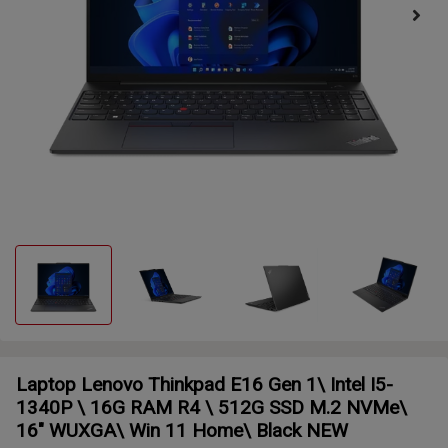
Laptop Lenovo Thinkpad E16 Gen 1\ Intel I5-
1340P \ 16G RAM R4 \ 512G SSD M.2 NVMe\
16" WUXGA\ Win 11 Home\ Black NEW