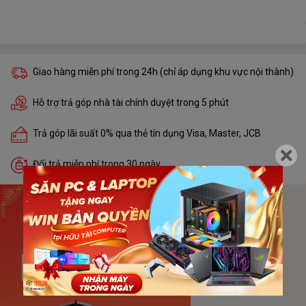
Giao hàng miễn phí trong 24h (chỉ áp dụng khu vực nội thành)
Hỗ trợ trả góp nhà tài chính duyệt trong 5 phút
Trả góp lãi suất 0% qua thẻ tín dụng Visa, Master, JCB
Đổi trả miễn phí trong 30 ngày