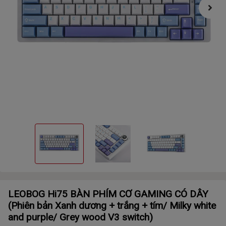
LEOBOG Hi75 BÀN PHÍM CƠ GAMING CÓ DÂY
(Phiên bản Xanh dương + trắng + tím/ Milky white
and purple/ Grey wood V3 switch)