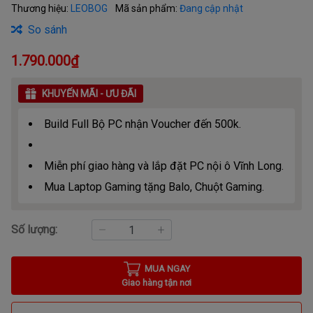
Thương hiệu:
LEOBOG
Mã sản phẩm:
Đang cập nhật
So sánh
1.790.000₫
KHUYẾN MÃI - ƯU ĐÃI
Build Full Bộ PC nhận Voucher đến 500k.
Miễn phí giao hàng và lắp đặt PC nội ô Vĩnh Long.
Mua Laptop Gaming tặng Balo, Chuột Gaming.
Số lượng:
MUA NGAY
Giao hàng tận nơi