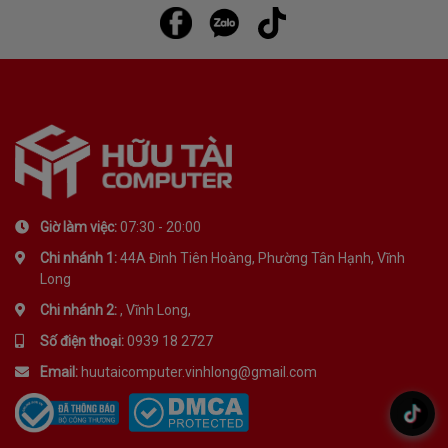
Giờ làm việc:
07:30 - 20:00
Chi nhánh 1:
44A Đinh Tiên Hoàng, Phường Tân Hạnh, Vĩnh
Long
Chi nhánh 2:
, Vĩnh Long,
Số điện thoại:
0939 18 2727
Email:
huutaicomputer.vinhlong@gmail.com
.