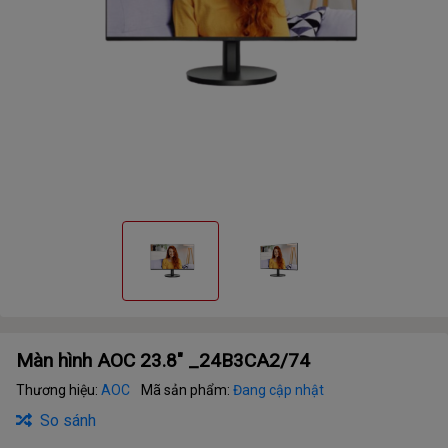
Màn hình AOC 23.8" _24B3CA2/74
Thương hiệu:
AOC
Mã sản phẩm:
Đang cập nhật
So sánh