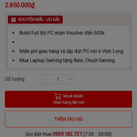
2.850.000₫
KHUYẾN MÃI - ƯU ĐÃI
Build Full Bộ PC nhận Voucher đến 500k.
Miễn phí giao hàng và lắp đặt PC nội ô Vĩnh Long.
Mua Laptop Gaming tặng Balo, Chuột Gaming.
Số lượng:
MUA NGAY
Giao hàng tận nơi
THÊM VÀO GIỎ
Gọi đặt mua
0939.182.727
(7:30 - 20:00)