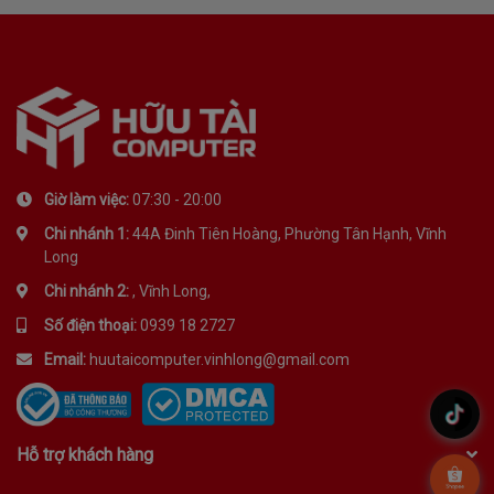
Giờ làm việc:
07:30 - 20:00
Chi nhánh 1:
44A Đinh Tiên Hoàng, Phường Tân Hạnh, Vĩnh
Long
Chi nhánh 2:
, Vĩnh Long,
Số điện thoại:
0939 18 2727
Email:
huutaicomputer.vinhlong@gmail.com
.
Hỗ trợ khách hàng
.