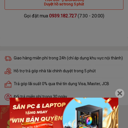
Duyệt hồ sơ trong 5 phút
Gọi đặt mua
0939.182.727
(7:30 - 20:00)
Giao hàng miễn phí trong 24h (chỉ áp dụng khu vực nội thành)
Hỗ trợ trả góp nhà tài chính duyệt trong 5 phút
Trả góp lãi suất 0% qua thẻ tín dụng Visa, Master, JCB
Đổi trả miễn phí trong 30 ngày