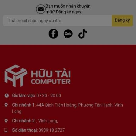
Bạn muốn nhận khuyến
mãi? Đăng ký ngay.
Đăng ký
Giờ làm việc:
07:30 - 20:00
Chi nhánh 1:
44A Đinh Tiên Hoàng, Phường Tân Hạnh, Vĩnh
Long
Chi nhánh 2:
, Vĩnh Long,
Số điện thoại:
0939 18 2727