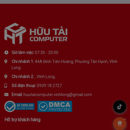
Giờ làm việc:
07:30 - 20:00
Chi nhánh 1:
44A Đinh Tiên Hoàng, Phường Tân Hạnh, Vĩnh
Long
Chi nhánh 2:
, Vĩnh Long,
Số điện thoại:
0939 18 2727
Email:
huutaicomputer.vinhlong@gmail.com
.
Hỗ trợ khách hàng
.