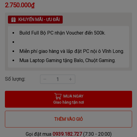
2.750.000₫
KHUYẾN MÃI - ƯU ĐÃI
Build Full Bộ PC nhận Voucher đến 500k.
Miễn phí giao hàng và lắp đặt PC nội ô Vĩnh Long.
Mua Laptop Gaming tặng Balo, Chuột Gaming.
Số lượng:
MUA NGAY
Giao hàng tận nơi
THÊM VÀO GIỎ
Gọi đặt mua
0939.182.727
(7:30 - 20:00)