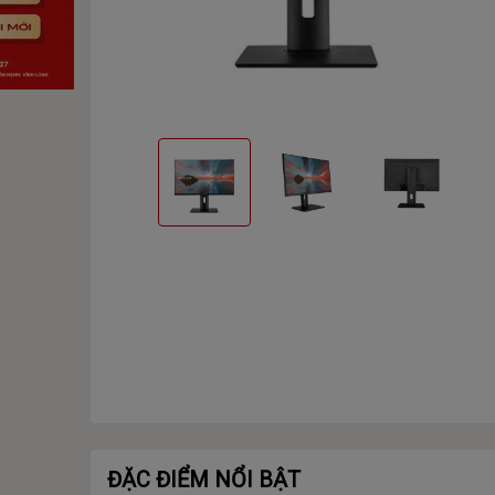
ĐẶC ĐIỂM NỔI BẬT