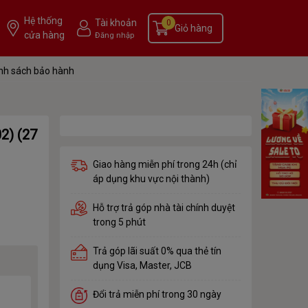
Hệ thống
Tài khoản
0
Giỏ hàng
cửa hàng
Đăng nhập
nh sách bảo hành
2) (27
Giao hàng miễn phí trong 24h (chỉ
áp dụng khu vực nội thành)
Hỗ trợ trả góp nhà tài chính duyệt
trong 5 phút
Trả góp lãi suất 0% qua thẻ tín
dụng Visa, Master, JCB
Đổi trả miễn phí trong 30 ngày