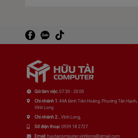
Giờ làm việc:
07:30 - 20:00
Chi nhánh 1:
44A Đinh Tiên Hoàng, Phường Tân Hạnh,
Vĩnh Long
Chi nhánh 2:
, Vĩnh Long,
Số điện thoại:
0939 18 2727
Email:
huutaicomputer.vinhlong@gmail.com