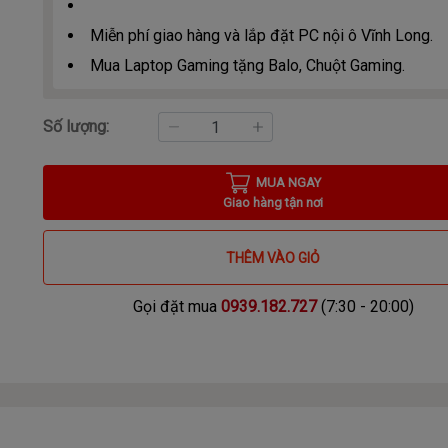
Miễn phí giao hàng và lắp đặt PC nội ô Vĩnh Long.
Mua Laptop Gaming tặng Balo, Chuột Gaming.
Số lượng:
MUA NGAY
Giao hàng tận nơi
THÊM VÀO GIỎ
Gọi đặt mua
0939.182.727
(7:30 - 20:00)