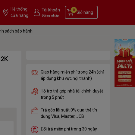
Hệ thống
Tài khoản
0
Giỏ hàng
cửa hàng
Đăng nhập
nh sách bảo hành
 2K
Giao hàng miễn phí trong 24h (chỉ
áp dụng khu vực nội thành)
Hỗ trợ trả góp nhà tài chính duyệt
trong 5 phút
Trả góp lãi suất 0% qua thẻ tín
dụng Visa, Master, JCB
Đổi trả miễn phí trong 30 ngày