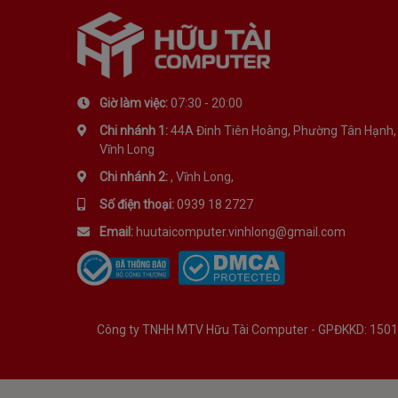
Giờ làm việc:
07:30 - 20:00
Chi nhánh 1:
44A Đinh Tiên Hoàng, Phường Tân Hạnh,
Vĩnh Long
Chi nhánh 2:
, Vĩnh Long,
Số điện thoại:
0939 18 2727
Email:
huutaicomputer.vinhlong@gmail.com
Công ty TNHH MTV Hữu Tài Computer - GPĐKKD: 1501134