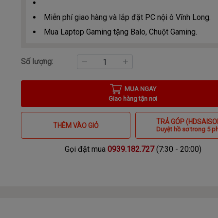
Miễn phí giao hàng và lắp đặt PC nội ô Vĩnh Long.
Mua Laptop Gaming tặng Balo, Chuột Gaming.
Số lượng:
MUA NGAY
Giao hàng tận nơi
TRẢ GÓP (HDSAISO
THÊM VÀO GIỎ
Duyệt hồ sơ trong 5 p
Gọi đặt mua
0939.182.727
(7:30 - 20:00)