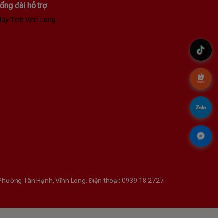
ổng đài hỗ trợ
áy Tính Vĩnh Long
.
.
.
.
hường Tân Hạnh, Vĩnh Long. Điện thoại: 0939 18 2727.