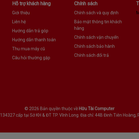
Hỗ trợ khách hàng
Chính sách
T
Giới thiệu
Chính sách và quy định
M
Liên hệ
Bảo mật thông tin khách
hàng
Hướng dẫn trả góp
Chính sách vận chuyển
Hướng dẫn thanh toán
Chính sách bảo hành
Thu mua máy cũ
Chính sách đổi trả
Câu hỏi thường gặp
©
2026 Bản quyền thuộc về
Hữu Tài Computer
327 cấp tại Sở KH & ĐT TP. Vĩnh Long. Địa chỉ: 44B Đinh Tiên Hoàng, P