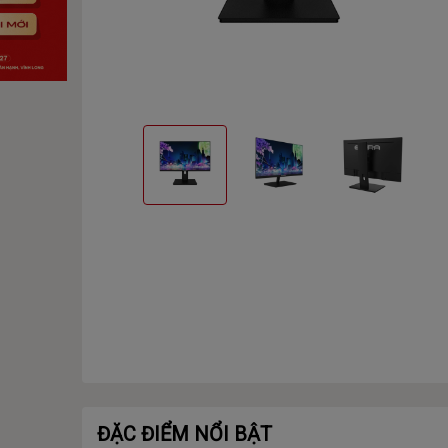
ĐẶC ĐIỂM NỔI BẬT