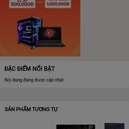
ĐẶC ĐIỂM NỔI BẬT
Nội dung đang được cập nhật
SẢN PHẨM TƯƠNG TỰ