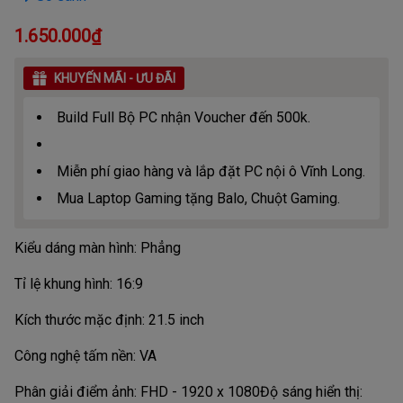
1.650.000₫
KHUYẾN MÃI - ƯU ĐÃI
Build Full Bộ PC nhận Voucher đến 500k.
Miễn phí giao hàng và lắp đặt PC nội ô Vĩnh Long.
Mua Laptop Gaming tặng Balo, Chuột Gaming.
Kiểu dáng màn hình: Phẳng
Tỉ lệ khung hình: 16:9
Kích thước mặc định: 21.5 inch
Công nghệ tấm nền: VA
Phân giải điểm ảnh: FHD - 1920 x 1080
Độ sáng hiển thị: