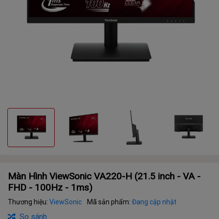
Màn Hình ViewSonic VA220-H (21.5 inch - VA -
FHD - 100Hz - 1ms)
Thương hiệu:
ViewSonic
Mã sản phẩm:
Đang cập nhật
So sánh