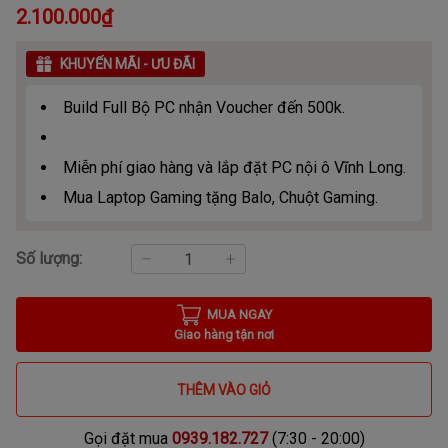
2.100.000₫
KHUYẾN MÃI - ƯU ĐÃI
Build Full Bộ PC nhận Voucher đến 500k.
Miễn phí giao hàng và lắp đặt PC nội ô Vĩnh Long.
Mua Laptop Gaming tặng Balo, Chuột Gaming.
Số lượng:
MUA NGAY
Giao hàng tận nơi
THÊM VÀO GIỎ
Gọi đặt mua
0939.182.727
(7:30 - 20:00)