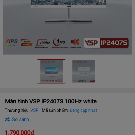
Màn hình VSP IP2407S 100Hz white
Thương hiệu:
VSP
Mã sản phẩm:
Đang cập nhật
So sánh
1.790.000₫