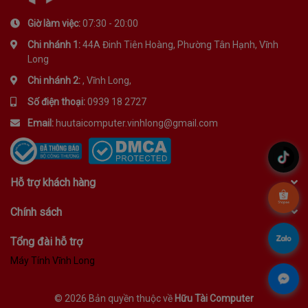
Giờ làm việc:
07:30 - 20:00
Chi nhánh 1:
44A Đinh Tiên Hoàng, Phường Tân Hạnh, Vĩnh
Long
Chi nhánh 2:
, Vĩnh Long,
Số điện thoại:
0939 18 2727
Email:
huutaicomputer.vinhlong@gmail.com
.
Hỗ trợ khách hàng
.
Chính sách
.
Tổng đài hỗ trợ
Máy Tính Vĩnh Long
.
©
2026 Bản quyền thuộc về
Hữu Tài Computer