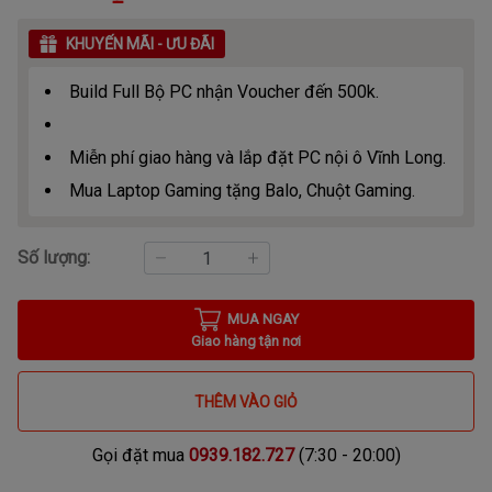
KHUYẾN MÃI - ƯU ĐÃI
Build Full Bộ PC nhận Voucher đến 500k.
Miễn phí giao hàng và lắp đặt PC nội ô Vĩnh Long.
Mua Laptop Gaming tặng Balo, Chuột Gaming.
Số lượng:
MUA NGAY
Giao hàng tận nơi
THÊM VÀO GIỎ
Gọi đặt mua
0939.182.727
(7:30 - 20:00)