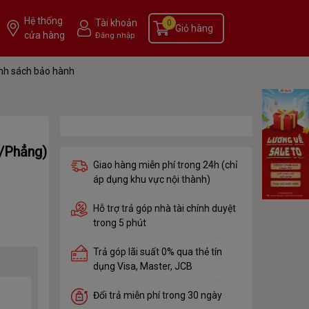
Hệ thống
Tài khoản
0
Giỏ hàng
cửa hàng
Đăng nhập
nh sách bảo hành
/Phẳng)
Giao hàng miễn phí trong 24h (chỉ
áp dụng khu vực nội thành)
Hỗ trợ trả góp nhà tài chính duyệt
trong 5 phút
Trả góp lãi suất 0% qua thẻ tín
dụng Visa, Master, JCB
Đổi trả miễn phí trong 30 ngày