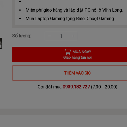
Miễn phí giao hàng và lắp đặt PC nội ô Vĩnh Long.
Mua Laptop Gaming tặng Balo, Chuột Gaming.
Số lượng:
MUA NGAY
Giao hàng tận nơi
THÊM VÀO GIỎ
Gọi đặt mua
0939.182.727
(7:30 - 20:00)