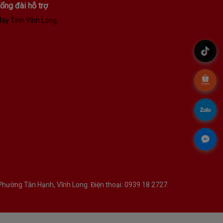
ổng đài hỗ trợ
áy Tính Vĩnh Long
.
.
.
.
hường Tân Hạnh, Vĩnh Long. Điện thoại: 0939 18 2727.