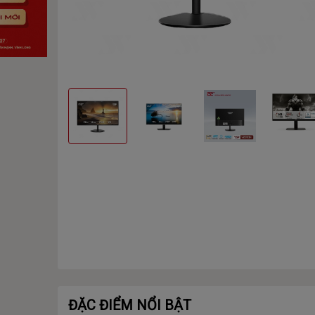
ĐẶC ĐIỂM NỔI BẬT