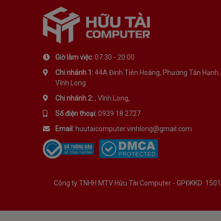
Giờ làm việc:
07:30 - 20:00
Chi nhánh 1:
44A Đinh Tiên Hoàng, Phường Tân Hạnh,
Vĩnh Long
Chi nhánh 2:
, Vĩnh Long,
Số điện thoại:
0939 18 2727
Email:
huutaicomputer.vinhlong@gmail.com
Công ty TNHH MTV Hữu Tài Computer - GPĐKKD: 1501134