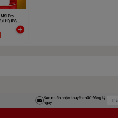
 MSI Pro
ull HD, IPS,
ng
Bạn muốn nhận khuyến mãi? Đăng ký
ngay.