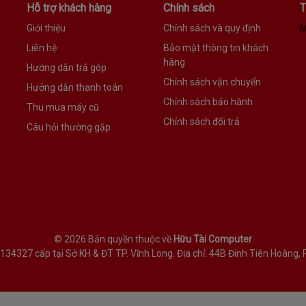
Hỗ trợ khách hàng
Chính sách
T
Giới thiệu
Chính sách và quy định
M
Liên hệ
Bảo mật thông tin khách
hàng
Hướng dẫn trả góp
Chính sách vận chuyển
Hướng dẫn thanh toán
Chính sách bảo hành
Thu mua máy cũ
Chính sách đổi trả
Câu hỏi thường gặp
©
2026 Bản quyền thuộc về
Hữu Tài Computer
327 cấp tại Sở KH & ĐT TP. Vĩnh Long. Địa chỉ: 44B Đinh Tiên Hoàng, P