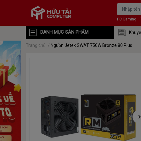
PC Gaming
DANH MỤC SẢN PHẨM
Khuyế
Trang chủ
/
Nguồn Jetek SWAT 750W Bronze 80 Plus