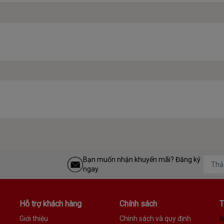
Bạn muốn nhận khuyến mãi? Đăng ký
ngay.
Hỗ trợ khách hàng
Chính sách
T
Giới thiệu
Chính sách và quy định
M