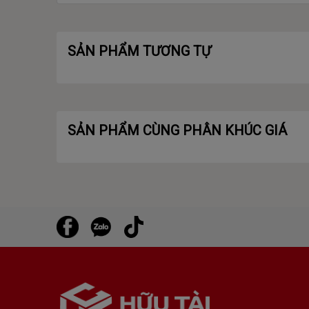
SẢN PHẨM TƯƠNG TỰ
SẢN PHẨM CÙNG PHÂN KHÚC GIÁ