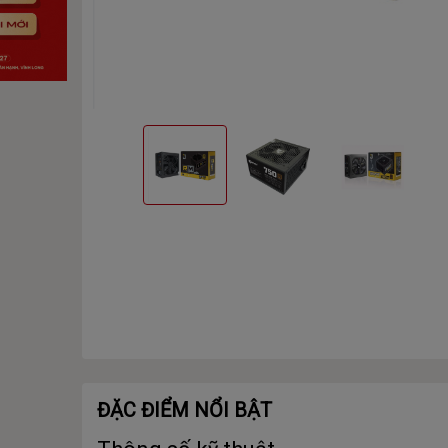
ĐẶC ĐIỂM NỔI BẬT