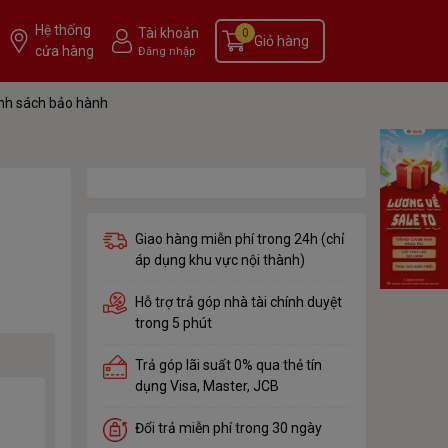
Hệ thống
Tài khoản
0
Giỏ hàng
cửa hàng
Đăng nhập
nh sách bảo hành
Giao hàng miễn phí trong 24h (chỉ
áp dụng khu vực nội thành)
Hỗ trợ trả góp nhà tài chính duyệt
trong 5 phút
Trả góp lãi suất 0% qua thẻ tín
dụng Visa, Master, JCB
Đổi trả miễn phí trong 30 ngày