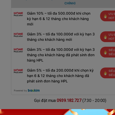
CHÍNH)
Giảm 10% – tối đa 500.000đ khi chọn
ƯU 
HOT
kỳ hạn 6 & 12 tháng cho khách hàng
mới
Giảm 3% – tối đa 100.000đ với kỳ hạn 3
ƯU 
HOT
tháng cho khách hàng mới
Giảm 3% – tối đa 100.000đ với kỳ hạn 3
SIÊU
SIÊ
tháng cho khách hàng đã phát sinh đơn
hàng HPL
Giảm 5% – tối đa 200.000đ khi chọn kỳ
SIÊU
SIÊ
hạn 6 & 12 tháng cho khách hàng đã
phát sinh đơn hàng HPL
Powered by
Gọi đặt mua
0939.182.727
(7:30 - 20:00)