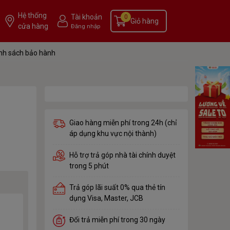
Hệ thống
Tài khoản
0
Giỏ hàng
cửa hàng
Đăng nhập
nh sách bảo hành
Giao hàng miễn phí trong 24h (chỉ
áp dụng khu vực nội thành)
Hỗ trợ trả góp nhà tài chính duyệt
trong 5 phút
Trả góp lãi suất 0% qua thẻ tín
dụng Visa, Master, JCB
Đổi trả miễn phí trong 30 ngày