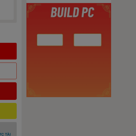
C TÀI