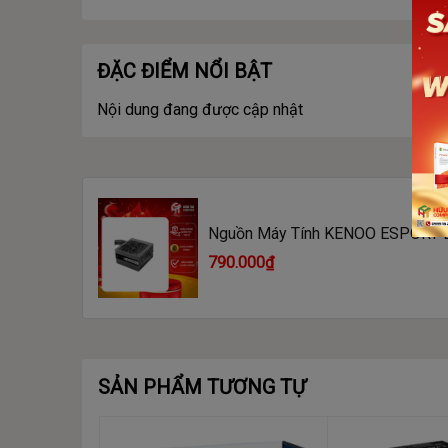
ĐẶC ĐIỂM NỔI BẬT
Nội dung đang được cập nhật
Nguồn Máy Tính KENOO ESPORT 
790.000₫
SẢN PHẨM TƯƠNG TỰ