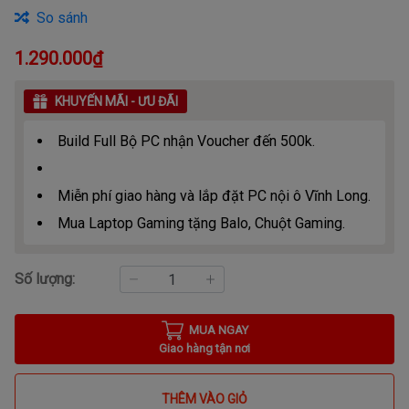
So sánh
1.290.000₫
KHUYẾN MÃI - ƯU ĐÃI
Build Full Bộ PC nhận Voucher đến 500k.
Miễn phí giao hàng và lắp đặt PC nội ô Vĩnh Long.
Mua Laptop Gaming tặng Balo, Chuột Gaming.
Số lượng:
MUA NGAY
Giao hàng tận nơi
THÊM VÀO GIỎ