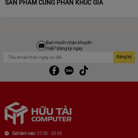
SẢN PHẨM CÙNG PHÂN KHÚC GIÁ
Bạn muốn nhận khuyến
mãi? Đăng ký ngay.
Đăng ký
Giờ làm việc:
07:30 - 20:00