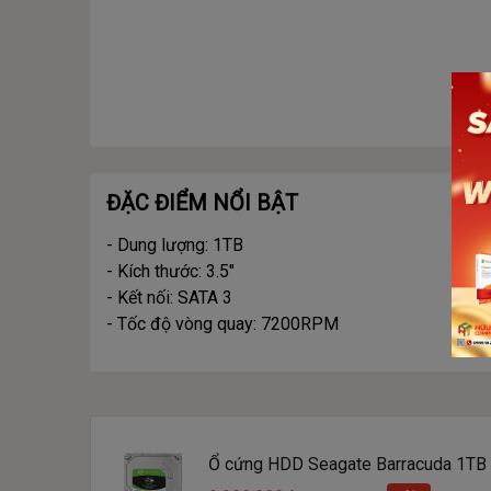
ĐẶC ĐIỂM NỔI BẬT
- Dung lượng: 1TB
- Kích thước: 3.5"
- Kết nối: SATA 3
- Tốc độ vòng quay: 7200RPM
Ổ cứng HDD Seagate Barracuda 1TB 
ST1000DM010