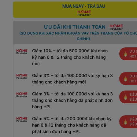
MUA NGAY - TRẢ SAU
ƯU ĐÃI KHI THANH TOÁN
(SỬ DỤNG KHI XÁC NHẬN KHOẢN VAY TRÊN TRANG CỦA TỔ CHỨ
CHÍNH)
Giảm 10% – tối đa 500.000đ khi chọn
ƯU 
HOT
kỳ hạn 6 & 12 tháng cho khách hàng
mới
Giảm 3% – tối đa 100.000đ với kỳ hạn 3
ƯU 
HOT
tháng cho khách hàng mới
Giảm 3% – tối đa 100.000đ với kỳ hạn 3
SIÊU
SIÊ
tháng cho khách hàng đã phát sinh đơn
hàng HPL
Giảm 5% – tối đa 200.000đ khi chọn kỳ
SIÊU
SIÊ
hạn 6 & 12 tháng cho khách hàng đã
phát sinh đơn hàng HPL