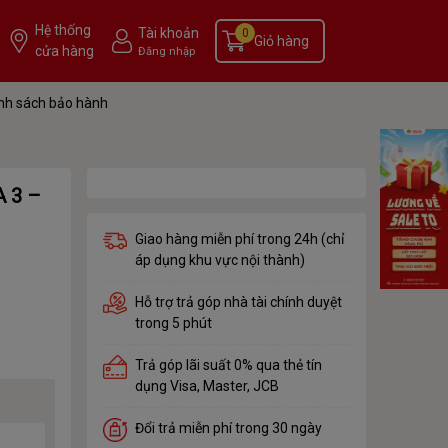
Hệ thống
Tài khoản
0
Giỏ hàng
cửa hàng
Đăng nhập
nh sách bảo hành
A 3 –
Giao hàng miễn phí trong 24h (chỉ
áp dụng khu vực nội thành)
Hỗ trợ trả góp nhà tài chính duyệt
trong 5 phút
Trả góp lãi suất 0% qua thẻ tín
dụng Visa, Master, JCB
Đổi trả miễn phí trong 30 ngày