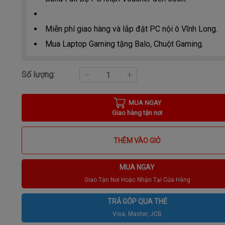
Miễn phí giao hàng và lắp đặt PC nội ô Vĩnh Long.
Mua Laptop Gaming tặng Balo, Chuột Gaming.
Số lượng:
MUA NGAY
Giao hàng tận nơi
THÊM VÀO GIỎ
MUA NGAY
Giao Tận Nơi Hoặc Nhận Tại Cửa Hàng
TRẢ GÓP QUA THẺ
Visa, Master, JCB