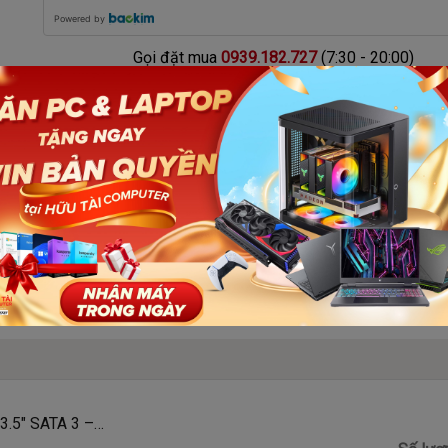
Powered by
Gọi đặt mua
0939.182.727
(7:30 - 20:00)
3.5″ SATA 3 –