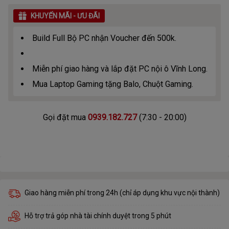
KHUYẾN MÃI - ƯU ĐÃI
Build Full Bộ PC nhận Voucher đến 500k.
Miễn phí giao hàng và lắp đặt PC nội ô Vĩnh Long.
Mua Laptop Gaming tặng Balo, Chuột Gaming.
Gọi đặt mua
0939.182.727
(7:30 - 20:00)
Giao hàng miễn phí trong 24h (chỉ áp dụng khu vực nội thành)
Hỗ trợ trả góp nhà tài chính duyệt trong 5 phút