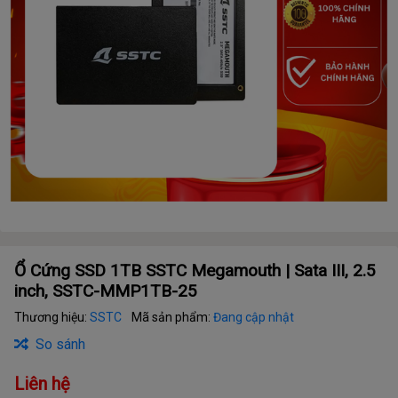
Ổ Cứng SSD 1TB SSTC Megamouth | Sata III, 2.5
inch, SSTC-MMP1TB-25
Thương hiệu:
SSTC
Mã sản phẩm:
Đang cập nhật
So sánh
Liên hệ