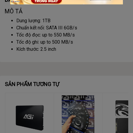
MÔ TẢ
Dung lượng: 1TB
Chuẩn kết nối: SATA III 6GB/s
Tốc độ đọc: up to 550 MB/s
Tốc độ ghi: up to 500 MB/s
Kích thước: 2.5 inch
SẢN PHẨM TƯƠNG TỰ