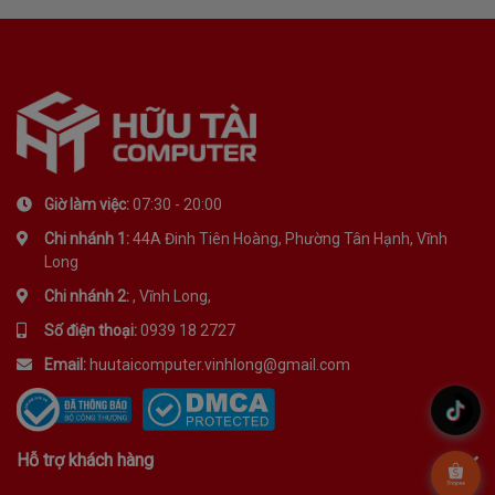
Giờ làm việc:
07:30 - 20:00
Chi nhánh 1:
44A Đinh Tiên Hoàng, Phường Tân Hạnh, Vĩnh
Long
Chi nhánh 2:
, Vĩnh Long,
Số điện thoại:
0939 18 2727
Email:
huutaicomputer.vinhlong@gmail.com
.
Hỗ trợ khách hàng
.