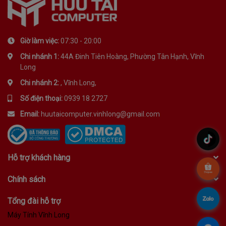
Giờ làm việc:
07:30 - 20:00
Chi nhánh 1:
44A Đinh Tiên Hoàng, Phường Tân Hạnh, Vĩnh
Long
Chi nhánh 2:
, Vĩnh Long,
Số điện thoại:
0939 18 2727
Email:
huutaicomputer.vinhlong@gmail.com
.
Hỗ trợ khách hàng
.
Chính sách
.
Tổng đài hỗ trợ
Máy Tính Vĩnh Long