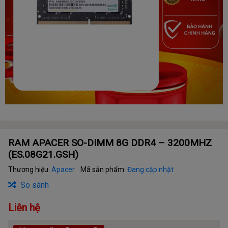
RAM APACER SO-DIMM 8G DDR4 – 3200MHZ
(ES.08G21.GSH)
Thương hiệu:
Apacer
Mã sản phẩm:
Đang cập nhật
So sánh
Liên hệ