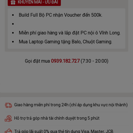
KHUYẾN MÃI - ƯU ĐÃI
Build Full Bộ PC nhận Voucher đến 500k.
Miễn phí giao hàng và lắp đặt PC nội ô Vĩnh Long.
Mua Laptop Gaming tặng Balo, Chuột Gaming.
Gọi đặt mua
0939.182.727
(7:30 - 20:00)
Giao hàng miễn phí trong 24h (chỉ áp dụng khu vực nội thành)
Hỗ trợ trả góp nhà tài chính duyệt trong 5 phút
Trả góp lãi suất 0% qua thẻ tín dụng Visa, Master, JCB