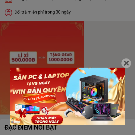
Đổi trả miễn phí trong 30 ngày
ĐẶC ĐIỂM NỔI BẬT