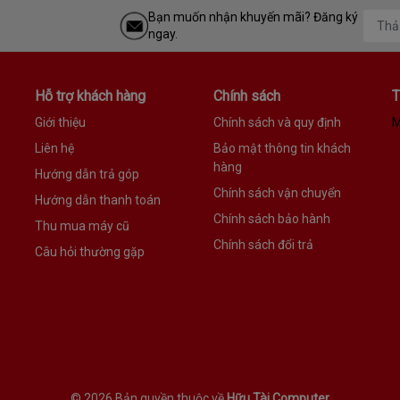
Bạn muốn nhận khuyến mãi? Đăng ký
ngay.
Hỗ trợ khách hàng
Chính sách
T
Giới thiệu
Chính sách và quy định
M
Liên hệ
Bảo mật thông tin khách
hàng
Hướng dẫn trả góp
Chính sách vận chuyển
Hướng dẫn thanh toán
Chính sách bảo hành
Thu mua máy cũ
Chính sách đổi trả
Câu hỏi thường gặp
©
2026 Bản quyền thuộc về
Hữu Tài Computer