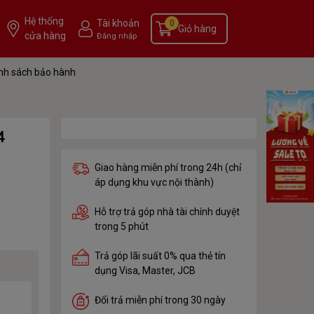
Hệ thống
Tài khoản
0
Giỏ hàng
cửa hàng
Đăng nhập
nh sách bảo hành
4
Giao hàng miễn phí trong 24h (chỉ
áp dụng khu vực nội thành)
Hỗ trợ trả góp nhà tài chính duyệt
trong 5 phút
Trả góp lãi suất 0% qua thẻ tín
dụng Visa, Master, JCB
Đổi trả miễn phí trong 30 ngày