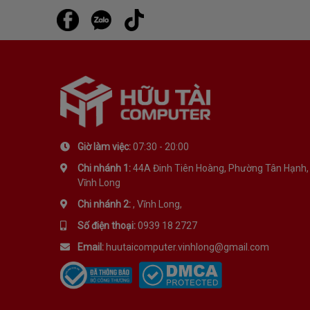
Giờ làm việc:
07:30 - 20:00
Chi nhánh 1:
44A Đinh Tiên Hoàng, Phường Tân Hạnh,
Vĩnh Long
Chi nhánh 2:
, Vĩnh Long,
Số điện thoại:
0939 18 2727
Email:
huutaicomputer.vinhlong@gmail.com