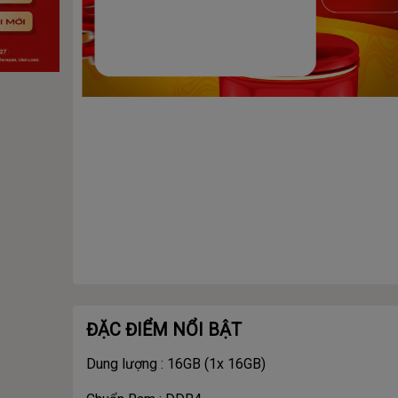
ĐẶC ĐIỂM NỔI BẬT
Dung lượng : 16GB (1x 16GB)