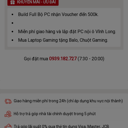
KHUYẾN MÃI - ƯU ĐÃI
Build Full Bộ PC nhận Voucher đến 500k.
Miễn phí giao hàng và lắp đặt PC nội ô Vĩnh Long.
Mua Laptop Gaming tặng Balo, Chuột Gaming.
Gọi đặt mua
0939.182.727
(7:30 - 20:00)
Giao hàng miễn phí trong 24h (chỉ áp dụng khu vực nội thành)
Hỗ trợ trả góp nhà tài chính duyệt trong 5 phút
Trả góp lãi suất 0% qua thẻ tín dụng Visa, Master, JCB