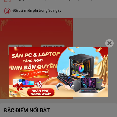
Đổi trả miễn phí trong 30 ngày
ĐẶC ĐIỂM NỔI BẬT