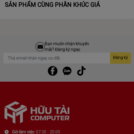
SẢN PHẨM CÙNG PHÂN KHÚC GIÁ
Bạn muốn nhận khuyến
mãi? Đăng ký ngay.
Đăng ký
Giờ làm việc:
07:30 - 20:00