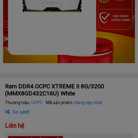
Ram DDR4 OCPC XTREME II 8G/3200
(MMX8GD432C16U) White
Thương hiệu:
OCPC
Mã sản phẩm:
Đang cập nhật
So sánh
Liên hệ