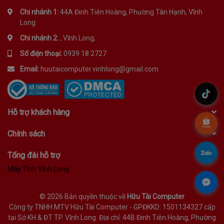
Chi nhánh 1:
44A Đinh Tiên Hoàng, Phường Tân Hạnh, Vĩnh
Long
Chi nhánh 2:
, Vĩnh Long,
Số điện thoại:
0939 18 2727
Email:
huutaicomputer.vinhlong@gmail.com
.
Hỗ trợ khách hàng
.
Chính sách
.
Tổng đài hỗ trợ
Máy Tính Vĩnh Long
.
©
2026 Bản quyền thuộc về
Hữu Tài Computer
Công ty TNHH MTV Hữu Tài Computer - GPĐKKD: 1501134327 cấp
tại Sở KH & ĐT TP. Vĩnh Long. Địa chỉ: 44B Đinh Tiên Hoàng, Phường