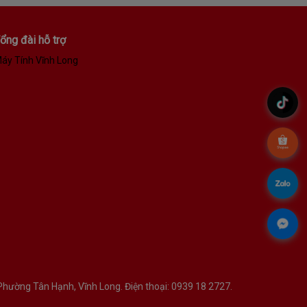
ổng đài hỗ trợ
áy Tính Vĩnh Long
.
.
.
.
hường Tân Hạnh, Vĩnh Long. Điện thoại: 0939 18 2727.