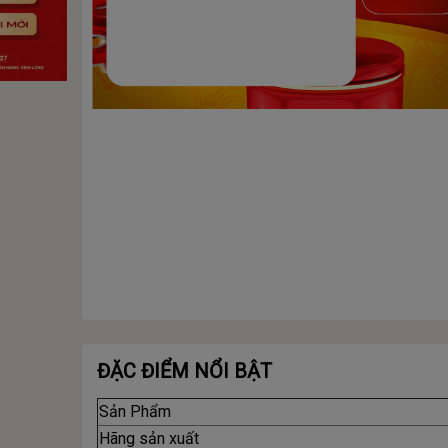
ĐẶC ĐIỂM NỔI BẬT
Sản Phẩm
Hãng sản xuất