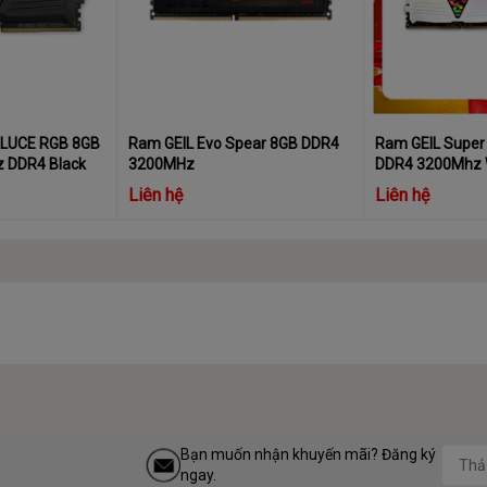
 LUCE RGB 8GB
Ram GEIL Evo Spear 8GB DDR4
Ram GEIL Super
 DDR4 Black
3200MHz
DDR4 3200Mhz 
Liên hệ
Liên hệ
Bạn muốn nhận khuyến mãi? Đăng ký
ngay.