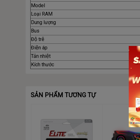
Model
Loại RAM
Dung lượng
Bus
Độ trễ
Điện áp
Tản nhiệt
Kích thước
SẢN PHẨM TƯƠNG TỰ