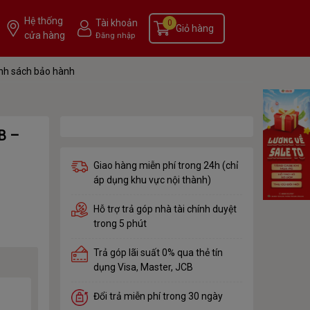
Hệ thống
Tài khoản
0
Giỏ hàng
cửa hàng
Đăng nhập
nh sách bảo hành
B –
Giao hàng miễn phí trong 24h (chỉ
áp dụng khu vực nội thành)
Hỗ trợ trả góp nhà tài chính duyệt
trong 5 phút
Trả góp lãi suất 0% qua thẻ tín
dụng Visa, Master, JCB
Đổi trả miễn phí trong 30 ngày