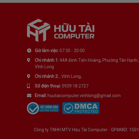
Giờ làm việc:
07:30 - 20:00
Chi nhánh 1:
44A Đinh Tiên Hoàng, Phường Tân Hạnh,
Vĩnh Long
Chi nhánh 2:
, Vĩnh Long,
Số điện thoại:
0939 18 2727
Email:
huutaicomputer.vinhlong@gmail.com
Công ty TNHH MTV Hữu Tài Computer - GPĐKKD: 1501134