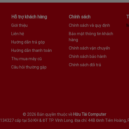
Hỗ trợ khách hàng
Chính sách
T
Giới thiệu
Chính sách và quy định
M
Liên hệ
Bảo mật thông tin khách
hàng
Hướng dẫn trả góp
Chính sách vận chuyển
Hướng dẫn thanh toán
Chính sách bảo hành
Thu mua máy cũ
Chính sách đổi trả
Câu hỏi thường gặp
©
2026 Bản quyền thuộc về
Hữu Tài Computer
327 cấp tại Sở KH & ĐT TP. Vĩnh Long. Địa chỉ: 44B Đinh Tiên Hoàng, P