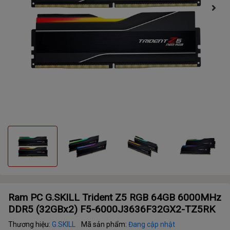
Ram PC G.SKILL Trident Z5 RGB 64GB 6000MHz
DDR5 (32GBx2) F5-6000J3636F32GX2-TZ5RK
Thương hiệu:
G.SKILL
Mã sản phẩm:
Đang cập nhật