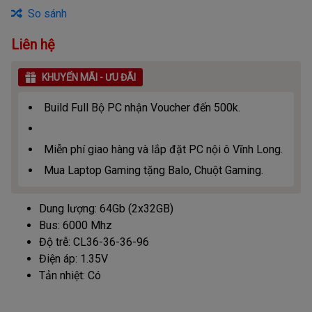
So sánh
Liên hệ
KHUYẾN MÃI - ƯU ĐÃI
Build Full Bộ PC nhận Voucher đến 500k.
Miễn phí giao hàng và lắp đặt PC nội ô Vĩnh Long.
Mua Laptop Gaming tặng Balo, Chuột Gaming.
Dung lượng: 64Gb (2x32GB)
Bus: 6000 Mhz
Độ trễ: CL36-36-36-96
Điện áp: 1.35V
Tản nhiệt: Có