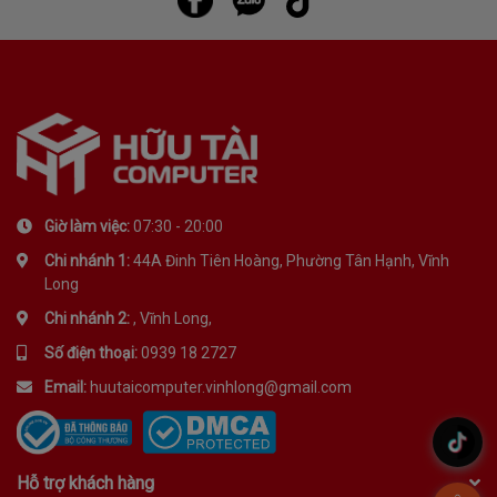
Giờ làm việc:
07:30 - 20:00
Chi nhánh 1:
44A Đinh Tiên Hoàng, Phường Tân Hạnh, Vĩnh
Long
Chi nhánh 2:
, Vĩnh Long,
Số điện thoại:
0939 18 2727
Email:
huutaicomputer.vinhlong@gmail.com
.
Hỗ trợ khách hàng