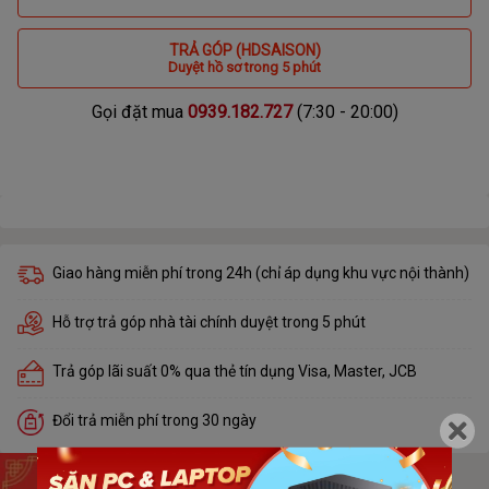
TRẢ GÓP (HDSAISON)
Duyệt hồ sơ trong 5 phút
Gọi đặt mua
0939.182.727
(7:30 - 20:00)
Giao hàng miễn phí trong 24h (chỉ áp dụng khu vực nội thành)
Hỗ trợ trả góp nhà tài chính duyệt trong 5 phút
Trả góp lãi suất 0% qua thẻ tín dụng Visa, Master, JCB
Đổi trả miễn phí trong 30 ngày