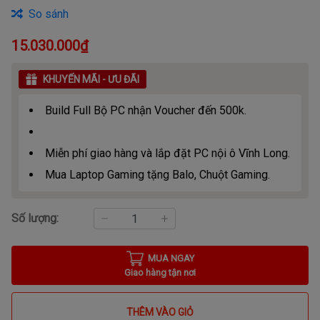
So sánh
15.030.000₫
KHUYẾN MÃI - ƯU ĐÃI
Build Full Bộ PC nhận Voucher đến 500k.
Miễn phí giao hàng và lắp đặt PC nội ô Vĩnh Long.
Mua Laptop Gaming tặng Balo, Chuột Gaming.
Số lượng:
MUA NGAY
Giao hàng tận nơi
THÊM VÀO GIỎ