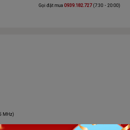
Gọi đặt mua
0939.182.727
(7:30 - 20:00)
35 MHz)