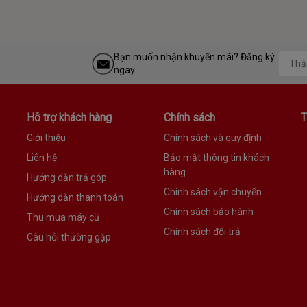
Bạn muốn nhận khuyến mãi? Đăng ký
ngay.
Hỗ trợ khách hàng
Chính sách
T
Giới thiệu
Chính sách và quy định
Liên hệ
Bảo mật thông tin khách
hàng
Hướng dẫn trả góp
Chính sách vận chuyển
Hướng dẫn thanh toán
Chính sách bảo hành
Thu mua máy cũ
Chính sách đổi trả
Câu hỏi thường gặp