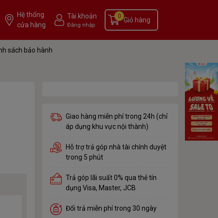
Hệ thống
Tài khoản
0
Giỏ hàng
cửa hàng
Đăng nhập
nh sách bảo hành
Giao hàng miễn phí trong 24h (chỉ
áp dụng khu vực nội thành)
Hỗ trợ trả góp nhà tài chính duyệt
trong 5 phút
Trả góp lãi suất 0% qua thẻ tín
dụng Visa, Master, JCB
Đổi trả miễn phí trong 30 ngày