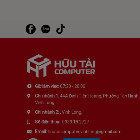
Giờ làm việc:
07:30 - 20:00
Chi nhánh 1:
44A Đinh Tiên Hoàng, Phường Tân Hạnh,
Vĩnh Long
Chi nhánh 2:
, Vĩnh Long,
Số điện thoại:
0939 18 2727
Email:
huutaicomputer.vinhlong@gmail.com