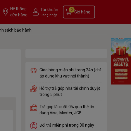
Hệ thống
Tài khoản
0
Giỏ hàng
cửa hàng
Đăng nhập
nh sách bảo hành
Giao hàng miễn phí trong 24h (chỉ
áp dụng khu vực nội thành)
Hỗ trợ trả góp nhà tài chính duyệt
trong 5 phút
Trả góp lãi suất 0% qua thẻ tín
dụng Visa, Master, JCB
Đổi trả miễn phí trong 30 ngày