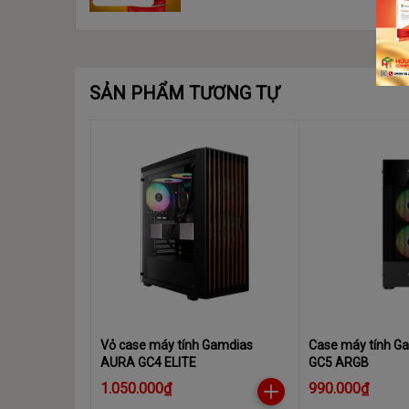
SẢN PHẨM TƯƠNG TỰ
Vỏ case máy tính Gamdias
Case máy tính G
AURA GC4 ELITE
GC5 ARGB
1.050.000₫
990.000₫