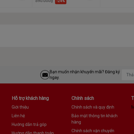
590.000₫
-24%
Bạn muốn nhận khuyến mãi? Đăng ký
ngay.
Hỗ trợ khách hàng
Chính sách
T
Giới thiệu
Chính sách và quy định
M
Liên hệ
Bảo mật thông tin khách
hàng
Hướng dẫn trả góp
Chính sách vận chuyển
Hướng dẫn thanh toán