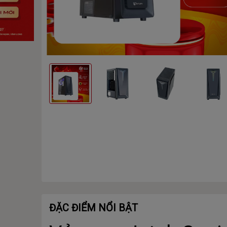
ĐẶC ĐIỂM NỔI BẬT