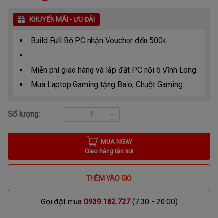
KHUYẾN MÃI - ƯU ĐÃI
Build Full Bộ PC nhận Voucher đến 500k.
Miễn phí giao hàng và lắp đặt PC nội ô Vĩnh Long.
Mua Laptop Gaming tặng Balo, Chuột Gaming.
Số lượng:
MUA NGAY
Giao hàng tận nơi
THÊM VÀO GIỎ
Gọi đặt mua
0939.182.727
(7:30 - 20:00)