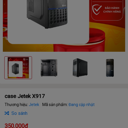
case Jetek X917
Thương hiệu:
Jetek
Mã sản phẩm:
Đang cập nhật
So sánh
350.000₫