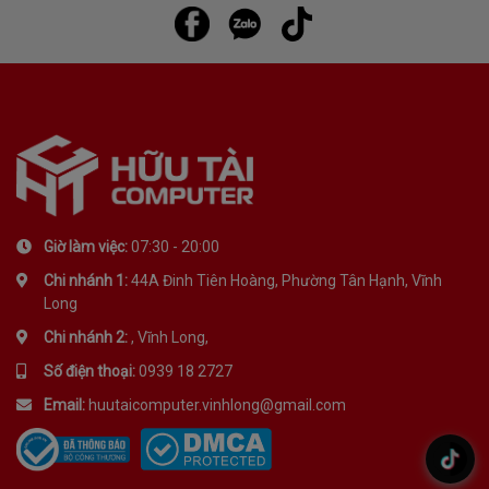
Giờ làm việc:
07:30 - 20:00
Chi nhánh 1:
44A Đinh Tiên Hoàng, Phường Tân Hạnh, Vĩnh
Long
Chi nhánh 2:
, Vĩnh Long,
Số điện thoại:
0939 18 2727
Email:
huutaicomputer.vinhlong@gmail.com
.