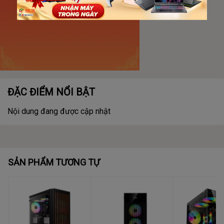
ĐẶC ĐIỂM NỔI BẬT
Nội dung đang được cập nhật
SẢN PHẨM TƯƠNG TỰ