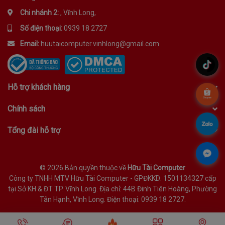
Chi nhánh 2:
, Vĩnh Long,
Số điện thoại:
0939 18 2727
Email:
huutaicomputer.vinhlong@gmail.com
.
Hỗ trợ khách hàng
.
Chính sách
.
Tổng đài hỗ trợ
.
©
2026 Bản quyền thuộc về
Hữu Tài Computer
Công ty TNHH MTV Hữu Tài Computer - GPĐKKD: 1501134327 cấp
tại Sở KH & ĐT TP. Vĩnh Long. Địa chỉ: 44B Đinh Tiên Hoàng, Phường
Tân Hạnh, Vĩnh Long. Điện thoại: 0939 18 2727.