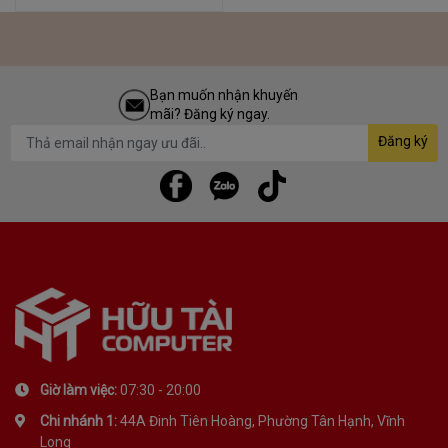
Bạn muốn nhận khuyến
mãi? Đăng ký ngay.
Đăng ký
Giờ làm việc:
07:30 - 20:00
Chi nhánh 1:
44A Đinh Tiên Hoàng, Phường Tân Hạnh, Vĩnh
Long