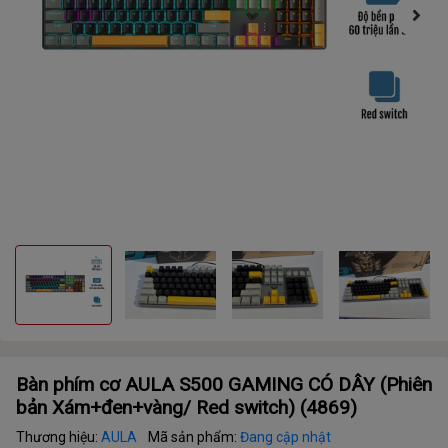
Bàn phím cơ AULA S500 GAMING CÓ DÂY (Phiên
bản Xám+đen+vàng/ Red switch) (4869)
Thương hiệu:
AULA
Mã sản phẩm:
Đang cập nhật