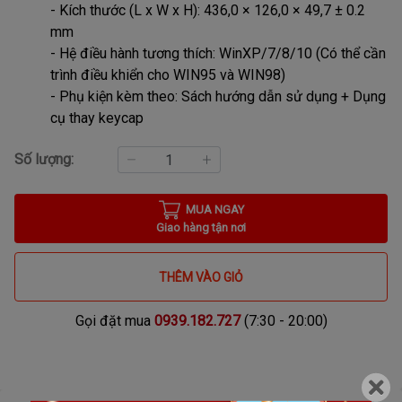
- Kích thước (L x W x H): 436,0 × 126,0 × 49,7 ± 0.2
mm
- Hệ điều hành tương thích: WinXP/7/8/10 (Có thể cần
trình điều khiển cho WIN95 và WIN98)
- Phụ kiện kèm theo: Sách hướng dẫn sử dụng + Dụng
cụ thay keycap
Số lượng:
MUA NGAY
Giao hàng tận nơi
THÊM VÀO GIỎ
Gọi đặt mua
0939.182.727
(7:30 - 20:00)