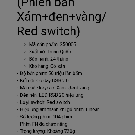
(Phiên bản
Xám+đen+vàng/
Red switch)
Mã sản phẩm: S50005
Xuất xứ: Trung Quốc
Bảo hành: 24 tháng
Kho hàng: Có sẵn
- Độ bền phím: 50 triệu lần bấm
- Kết nối: Có dây USB 2.0
- Màu sắc keycap: Xám+đen+vàng
- Đèn nền: LED RGB 20 hiệu ứng
- Loại switch: Red switch
- Hiệu ứng âm thanh khi gõ phím: Linear
- Số lượng phím: 104 phím
- Phím FN đa chức năng
- Trọng lượng: Khoảng 720g