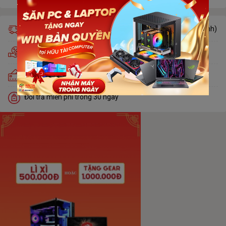
Giao hàng miễn phí trong 24h (chỉ áp dụng khu vực nội thành)
Hỗ trợ trả góp nhà tài chính duyệt trong 5 phút
Trả góp lãi suất 0% qua thẻ tín dụng Visa, Master, JCB
Đổi trả miễn phí trong 30 ngày