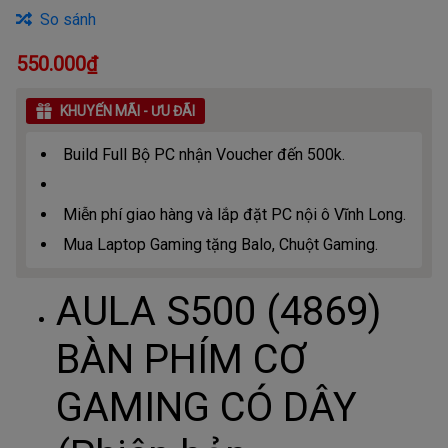
So sánh
550.000₫
KHUYẾN MÃI - ƯU ĐÃI
Build Full Bộ PC nhận Voucher đến 500k.
Miễn phí giao hàng và lắp đặt PC nội ô Vĩnh Long.
Mua Laptop Gaming tặng Balo, Chuột Gaming.
AULA S500 (4869)
BÀN PHÍM CƠ
GAMING CÓ DÂY