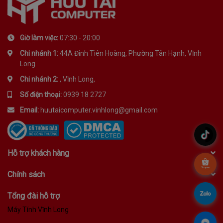
Giờ làm việc:
07:30 - 20:00
Chi nhánh 1:
44A Đinh Tiên Hoàng, Phường Tân Hạnh, Vĩnh
Long
Chi nhánh 2:
, Vĩnh Long,
Số điện thoại:
0939 18 2727
Email:
huutaicomputer.vinhlong@gmail.com
.
Hỗ trợ khách hàng
.
Chính sách
.
Tổng đài hỗ trợ
Máy Tính Vĩnh Long
.