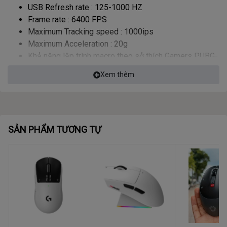
USB Refresh rate : 125-1000 HZ
Frame rate : 6400 FPS
Maximum Tracking speed : 1000ips
Maximum Acceleration : 20g
Khả năng lập trình macro theo sở thích Gamers PUBG-
LOL - GTA V - BF5 qua APP
Xem thêm
SẢN PHẨM TƯƠNG TỰ