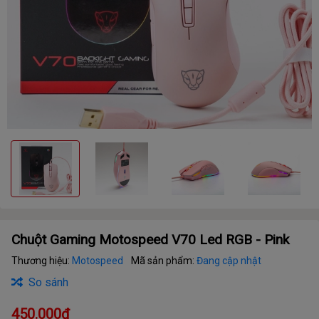
Chuột Gaming Motospeed V70 Led RGB - Pink
Thương hiệu:
Motospeed
Mã sản phẩm:
Đang cập nhật
So sánh
450.000₫