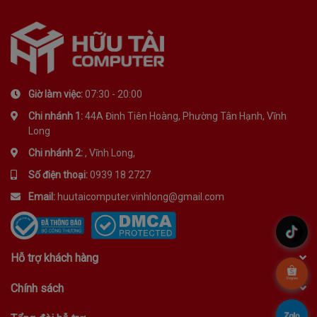
Giờ làm việc:
07:30 - 20:00
Chi nhánh 1:
44A Đinh Tiên Hoàng, Phường Tân Hạnh, Vĩnh
Long
Chi nhánh 2:
, Vĩnh Long,
Số điện thoại:
0939 18 2727
Email:
huutaicomputer.vinhlong@gmail.com
.
Hỗ trợ khách hàng
.
Chính sách
.