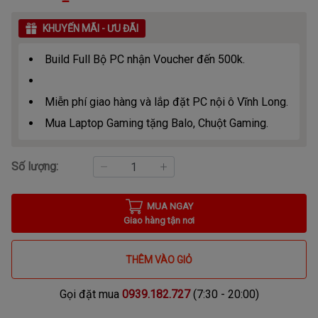
KHUYẾN MÃI - ƯU ĐÃI
Build Full Bộ PC nhận Voucher đến 500k.
Miễn phí giao hàng và lắp đặt PC nội ô Vĩnh Long.
Mua Laptop Gaming tặng Balo, Chuột Gaming.
Số lượng:
MUA NGAY
Giao hàng tận nơi
THÊM VÀO GIỎ
Gọi đặt mua
0939.182.727
(7:30 - 20:00)