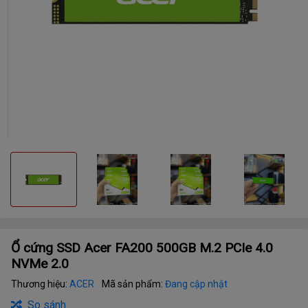
Ổ cứng SSD Acer FA200 500GB M.2 PCIe 4.0
NVMe 2.0
Thương hiệu:
ACER
Mã sản phẩm:
Đang cập nhật
So sánh