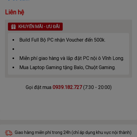
Liên hệ
KHUYẾN MÃI - ƯU ĐÃI
Build Full Bộ PC nhận Voucher đến 500k.
Miễn phí giao hàng và lắp đặt PC nội ô Vĩnh Long.
Mua Laptop Gaming tặng Balo, Chuột Gaming.
Gọi đặt mua
0939.182.727
(7:30 - 20:00)
Giao hàng miễn phí trong 24h (chỉ áp dụng khu vực nội thành)