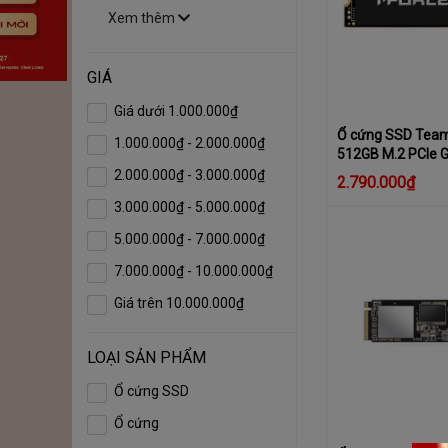
Xem thêm
GIÁ
Giá dưới 1.000.000₫
Ổ cứng SSD Tea
1.000.000₫ - 2.000.000₫
512GB M.2 PCIe G
5000MB/s - Ghi 
2.000.000₫ - 3.000.000₫
2.790.000₫
3.000.000₫ - 5.000.000₫
5.000.000₫ - 7.000.000₫
7.000.000₫ - 10.000.000₫
Giá trên 10.000.000₫
LOẠI SẢN PHẨM
Ổ cứng SSD
Ổ cứng