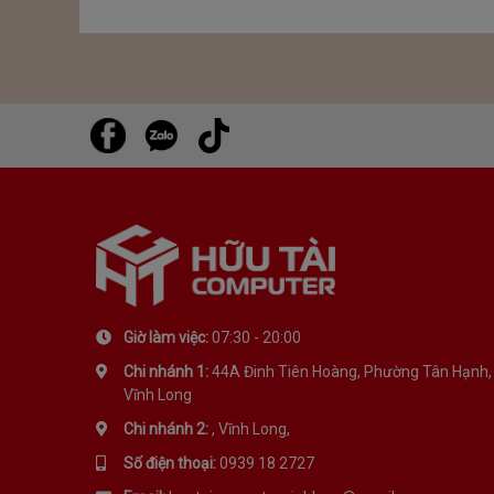
Giờ làm việc:
07:30 - 20:00
Chi nhánh 1:
44A Đinh Tiên Hoàng, Phường Tân Hạnh,
Vĩnh Long
Chi nhánh 2:
, Vĩnh Long,
Số điện thoại:
0939 18 2727