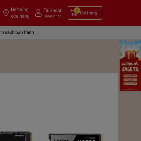
Hệ thống
Tài khoản
0
Giỏ hàng
cửa hàng
Đăng nhập
nh sách bảo hành