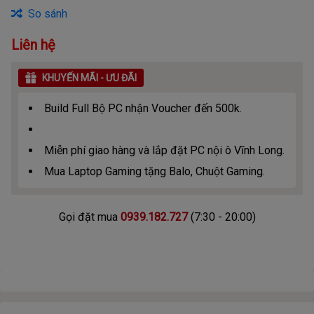
So sánh
Liên hệ
KHUYẾN MÃI - ƯU ĐÃI
Build Full Bộ PC nhận Voucher đến 500k.
Miễn phí giao hàng và lắp đặt PC nội ô Vĩnh Long.
Mua Laptop Gaming tặng Balo, Chuột Gaming.
Gọi đặt mua
0939.182.727
(7:30 - 20:00)