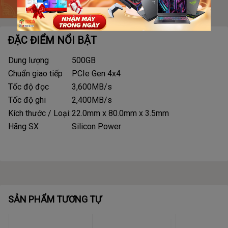
ĐẶC ĐIỂM NỔI BẬT
Dung lượng
500GB
Chuẩn giao tiếp
PCIe Gen 4x4
Tốc độ đọc
3,600MB/s
Tốc độ ghi
2,400MB/s
Kích thước / Loại:
22.0mm x 80.0mm x 3.5mm
Hãng SX
Silicon Power
SẢN PHẨM TƯƠNG TỰ