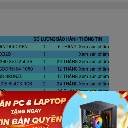
SỐ LƯỢNG
BẢO HÀNH
THÔNG TIN
TANDARD ĐEN
1
6 THÁNG
Xem sản phẩm
-X32B
1
Xem sản phẩm
2280 SSD 250GB
1
24 THÁNG
Xem sản phẩm
B GDDR5/64-1050
1
12 THÁNG
Xem sản phẩm
LUS BRONZE
1
12 THÁNG
Xem sản phẩm
LUCE BLACK RGB
2
24 THÁNG
Xem sản phẩm
PRO
1
36 THÁNG
Xem sản phẩm
1
24 THÁNG
Xem sản phẩm