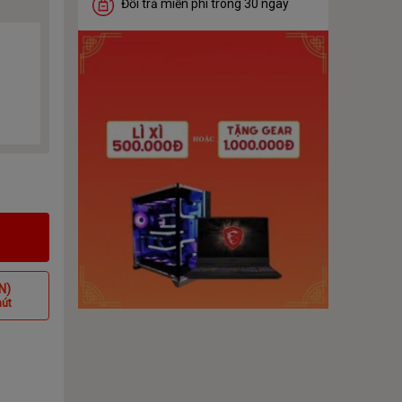
Đổi trả miễn phí trong 30 ngày
N)
hút