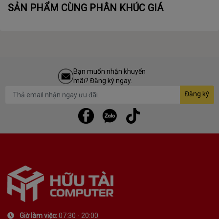
SẢN PHẨM CÙNG PHÂN KHÚC GIÁ
Bạn muốn nhận khuyến
mãi? Đăng ký ngay.
Đăng ký
Giờ làm việc:
07:30 - 20:00