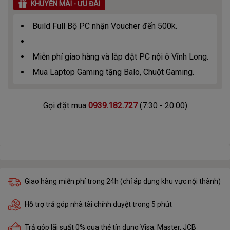
KHUYẾN MÃI - ƯU ĐÃI
Build Full Bộ PC nhận Voucher đến 500k.
Miễn phí giao hàng và lắp đặt PC nội ô Vĩnh Long.
Mua Laptop Gaming tặng Balo, Chuột Gaming.
Gọi đặt mua
0939.182.727
(7:30 - 20:00)
Giao hàng miễn phí trong 24h (chỉ áp dụng khu vực nội thành)
Hỗ trợ trả góp nhà tài chính duyệt trong 5 phút
Trả góp lãi suất 0% qua thẻ tín dụng Visa, Master, JCB