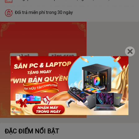
Đổi trả miễn phí trong 30 ngày
ĐẶC ĐIỂM NỔI BẬT