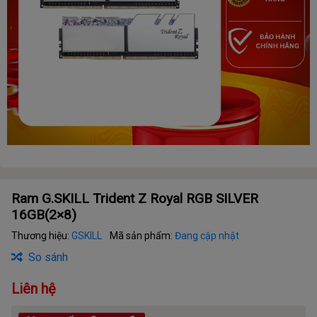
Ram G.SKILL Trident Z Royal RGB SILVER
16GB(2×8)
Thương hiệu:
GSKILL
Mã sản phẩm:
Đang cập nhật
So sánh
Liên hệ