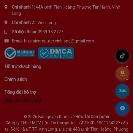
Chi nhánh 1:
44A Đinh Tiên Hoàng, Phường Tân Hạnh, Vĩnh
Long
Chi nhánh 2:
, Vĩnh Long,
Số điện thoại:
0939 18 2727
Email:
huutaicomputer.vinhlong@gmail.com
.
Hỗ trợ khách hàng
.
Chính sách
.
Tổng đài hỗ trợ
Máy Tính Vĩnh Long
.
©
2026 Bản quyền thuộc về
Hữu Tài Computer
Công ty TNHH MTV Hữu Tài Computer - GPĐKKD: 1501134327 cấp
tại Sở KH & ĐT TP. Vĩnh Long. Địa chỉ: 44B Đinh Tiên Hoàng, Phường