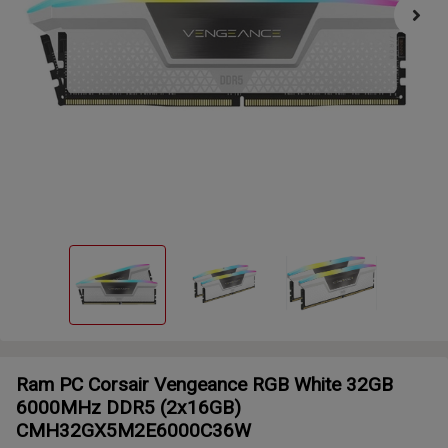
Ram PC Corsair Vengeance RGB White 32GB
6000MHz DDR5 (2x16GB)
CMH32GX5M2E6000C36W