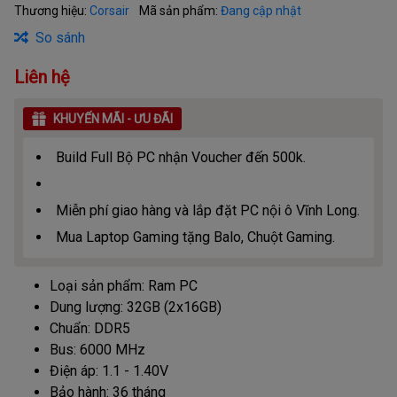
Thương hiệu:
Corsair
Mã sản phẩm:
Đang cập nhật
So sánh
Liên hệ
KHUYẾN MÃI - ƯU ĐÃI
Build Full Bộ PC nhận Voucher đến 500k.
Miễn phí giao hàng và lắp đặt PC nội ô Vĩnh Long.
Mua Laptop Gaming tặng Balo, Chuột Gaming.
Loại sản phẩm: Ram PC
Dung lượng: 32GB (2x16GB)
Chuẩn: DDR5
Bus: 6000 MHz
Điện áp: 1.1 - 1.40V
Bảo hành: 36 tháng