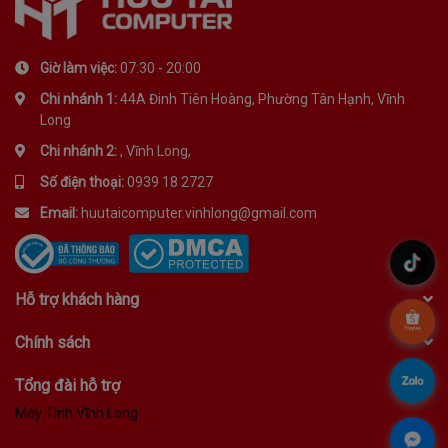
Giờ làm việc:
07:30 - 20:00
Chi nhánh 1:
44A Đinh Tiên Hoàng, Phường Tân Hạnh, Vĩnh
Long
Chi nhánh 2:
, Vĩnh Long,
Số điện thoại:
0939 18 2727
Email:
huutaicomputer.vinhlong@gmail.com
.
Hỗ trợ khách hàng
.
Chính sách
.
Tổng đài hỗ trợ
Máy Tính Vĩnh Long
.