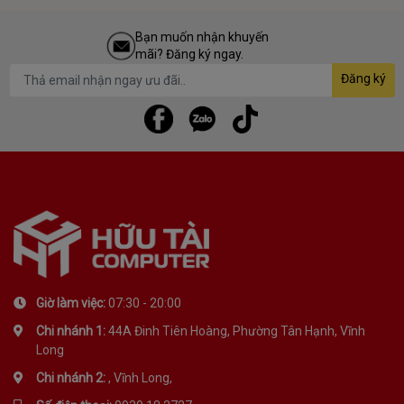
Bạn muốn nhận khuyến
mãi? Đăng ký ngay.
Đăng ký
Giờ làm việc:
07:30 - 20:00
Chi nhánh 1:
44A Đinh Tiên Hoàng, Phường Tân Hạnh, Vĩnh
Long
Chi nhánh 2:
, Vĩnh Long,