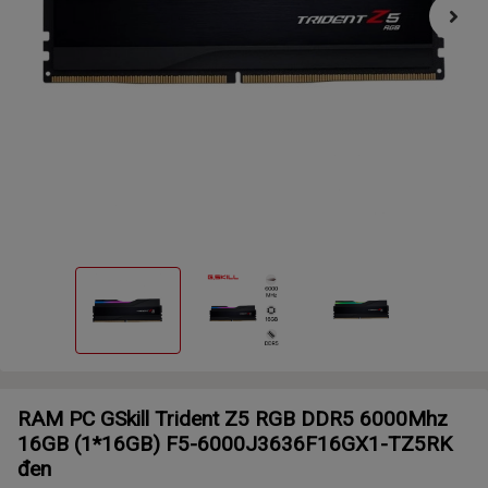
RAM PC GSkill Trident Z5 RGB DDR5 6000Mhz
16GB (1*16GB) F5-6000J3636F16GX1-TZ5RK
đen