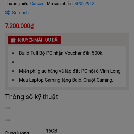
Thương hiệu:
Corsair
Mã sản phẩm:
SP027912
So sánh
7.200.000₫
KHUYẾN MÃI - ƯU ĐÃI
Build Full Bộ PC nhận Voucher đến 500k.
Miễn phí giao hàng và lắp đặt PC nội ô Vĩnh Long.
Mua Laptop Gaming tặng Balo, Chuột Gaming.
Thông số kỹ thuật
16GB
Dung lượng