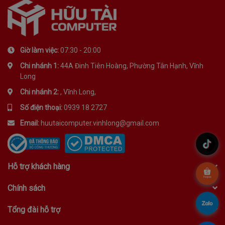
Giờ làm việc:
07:30 - 20:00
Chi nhánh 1:
44A Đinh Tiên Hoàng, Phường Tân Hạnh, Vĩnh
Long
Chi nhánh 2:
, Vĩnh Long,
Số điện thoại:
0939 18 2727
Email:
huutaicomputer.vinhlong@gmail.com
.
Hỗ trợ khách hàng
.
Chính sách
.
Tổng đài hỗ trợ