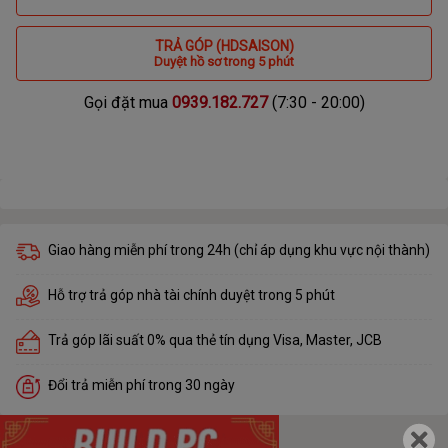
TRẢ GÓP (HDSAISON)
Duyệt hồ sơ trong 5 phút
Gọi đặt mua
0939.182.727
(7:30 - 20:00)
Giao hàng miễn phí trong 24h (chỉ áp dụng khu vực nội thành)
Hỗ trợ trả góp nhà tài chính duyệt trong 5 phút
Trả góp lãi suất 0% qua thẻ tín dụng Visa, Master, JCB
Đổi trả miễn phí trong 30 ngày