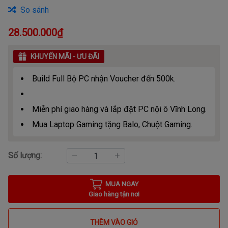
So sánh
28.500.000₫
KHUYẾN MÃI - ƯU ĐÃI
Build Full Bộ PC nhận Voucher đến 500k.
Miễn phí giao hàng và lắp đặt PC nội ô Vĩnh Long.
Mua Laptop Gaming tặng Balo, Chuột Gaming.
Số lượng:
MUA NGAY
Giao hàng tận nơi
THÊM VÀO GIỎ