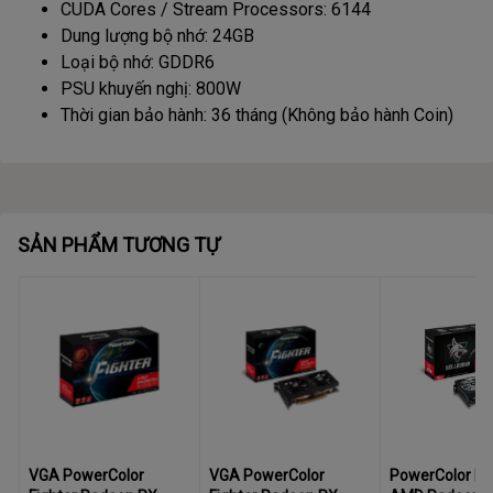
CUDA Cores / Stream Processors: 6144
Dung lượng bộ nhớ: 24GB
Loại bộ nhớ: GDDR6
PSU khuyến nghị: 800W
Thời gian bảo hành: 36 tháng (Không bảo hành Coin)
SẢN PHẨM TƯƠNG TỰ
VGA PowerColor
VGA PowerColor
PowerColor He