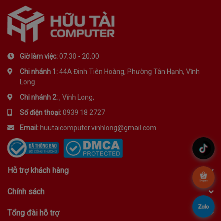
Giờ làm việc:
07:30 - 20:00
Chi nhánh 1:
44A Đinh Tiên Hoàng, Phường Tân Hạnh, Vĩnh
Long
Chi nhánh 2:
, Vĩnh Long,
Số điện thoại:
0939 18 2727
Email:
huutaicomputer.vinhlong@gmail.com
.
Hỗ trợ khách hàng
.
Chính sách
.
Tổng đài hỗ trợ