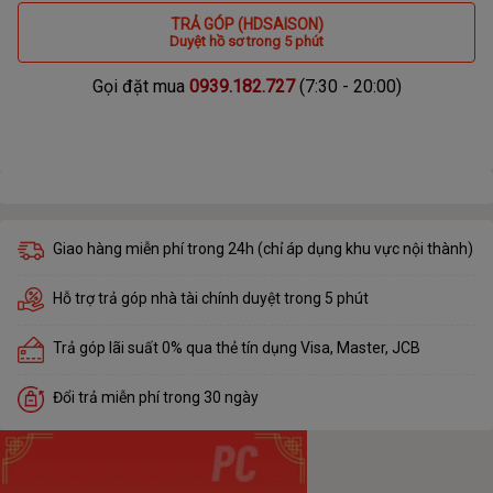
TRẢ GÓP (HDSAISON)
Duyệt hồ sơ trong 5 phút
Gọi đặt mua
0939.182.727
(7:30 - 20:00)
Giao hàng miễn phí trong 24h (chỉ áp dụng khu vực nội thành)
Hỗ trợ trả góp nhà tài chính duyệt trong 5 phút
Trả góp lãi suất 0% qua thẻ tín dụng Visa, Master, JCB
Đổi trả miễn phí trong 30 ngày