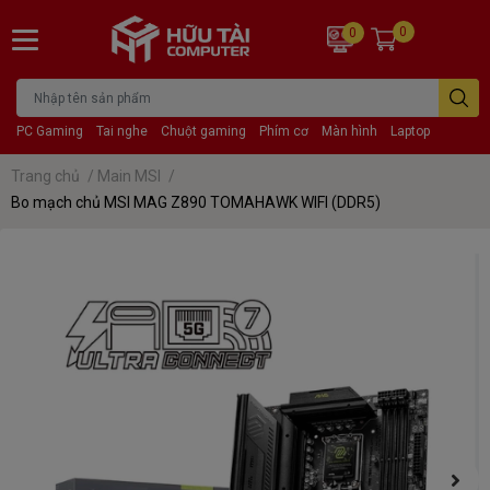
0
0
PC Gaming
Tai nghe
Chuột gaming
Phím cơ
Màn hình
Laptop
Trang chủ
/
Main MSI
/
Bo mạch chủ MSI MAG Z890 TOMAHAWK WIFI (DDR5)