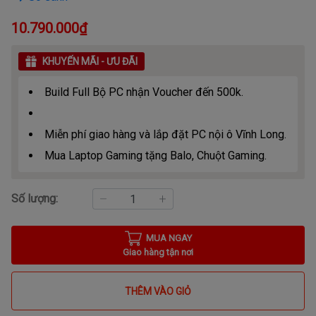
10.790.000₫
KHUYẾN MÃI - ƯU ĐÃI
Build Full Bộ PC nhận Voucher đến 500k.
Miễn phí giao hàng và lắp đặt PC nội ô Vĩnh Long.
Mua Laptop Gaming tặng Balo, Chuột Gaming.
Số lượng:
MUA NGAY
Giao hàng tận nơi
THÊM VÀO GIỎ