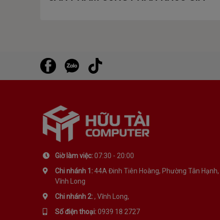
Giờ làm việc:
07:30 - 20:00
Chi nhánh 1:
44A Đinh Tiên Hoàng, Phường Tân Hạnh,
Vĩnh Long
Chi nhánh 2:
, Vĩnh Long,
Số điện thoại:
0939 18 2727