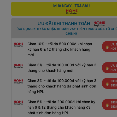
MUA NGAY - TRẢ SAU
ƯU ĐÃI KHI THANH TOÁN
(SỬ DỤNG KHI XÁC NHẬN KHOẢN VAY TRÊN TRANG CỦA TỔ CHỨ
CHÍNH)
Giảm 10% – tối đa 500.000đ khi chọn
ƯU 
HOT
kỳ hạn 6 & 12 tháng cho khách hàng
mới
Giảm 3% – tối đa 100.000đ với kỳ hạn 3
ƯU 
HOT
tháng cho khách hàng mới
Giảm 3% – tối đa 100.000đ với kỳ hạn 3
SIÊU
SIÊ
tháng cho khách hàng đã phát sinh đơn
hàng HPL
Giảm 5% – tối đa 200.000đ khi chọn kỳ
SIÊU
SIÊ
hạn 6 & 12 tháng cho khách hàng đã
phát sinh đơn hàng HPL