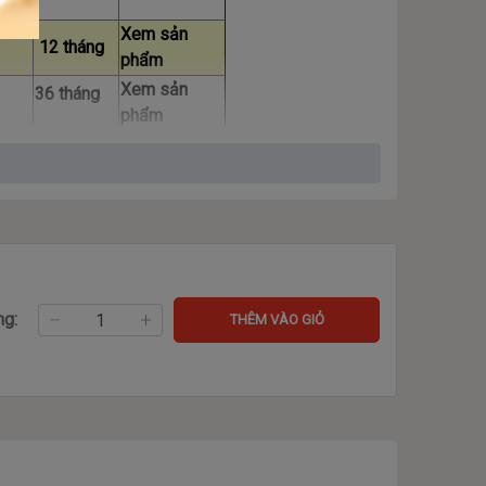
Xem sản
12 tháng
phẩm
Xem sản
36 tháng
phẩm
Xem sản
12 tháng
phẩm
Xem sản
36 tháng
phẩm
Xem sản
---------
phẩm
ng:
THÊM VÀO GIỎ
---------
-------
Xem sản
12 tháng
phẩm